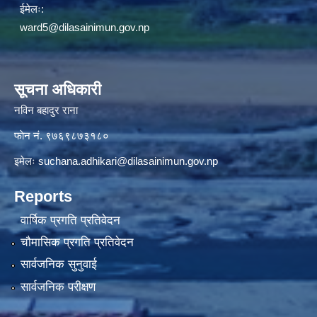
ईमेलः:
ward5@dilasainimun.gov.np
सूचना अधिकारी
नविन बहादुर राना
फाेन नं. ९७६९८७३१८०
इमेलः
suchana.adhikari@dilasainimun.gov.np
Reports
वार्षिक प्रगति प्रतिवेदन
चौमासिक प्रगति प्रतिवेदन
सार्वजनिक सुनुवाई
सार्वजनिक परीक्षण