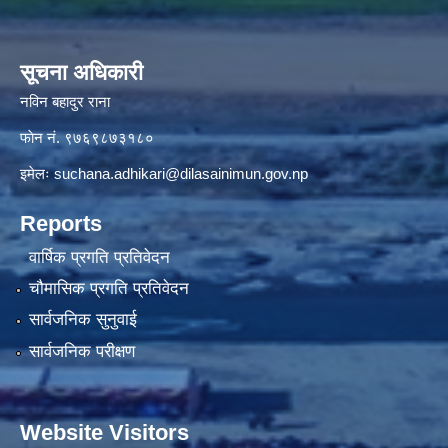
सूचना अधिकारी
नविन बहादुर राना
फाेन नं. ९७६९८७३१८०
इमेलः
suchana.adhikari@dilasainimun.gov.np
Reports
वार्षिक प्रगति प्रतिवेदन
चौमासिक प्रगति प्रतिवेदन
सार्वजनिक सुनुवाई
सार्वजनिक परीक्षण
Website Visitors