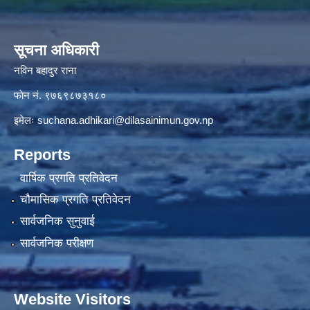
सूचना अधिकारी
नविन बहादुर राना
फाेन नं. ९७६९८७३१८०
इमेलः
suchana.adhikari@dilasainimun.gov.np
Reports
वार्षिक प्रगति प्रतिवेदन
चौमासिक प्रगति प्रतिवेदन
सार्वजनिक सुनुवाई
सार्वजनिक परीक्षण
Website Visitors