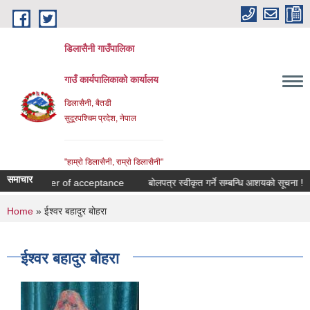
Skip to main content
डिलासैनी गाउँपालिका
गाउँ कार्यपालिकाको कार्यालय
डिलासैनी, बैतडी
सुदूरपश्चिम प्रदेश, नेपाल
"हाम्राे डिलासैनी, राम्राे डिलासैनी"
समाचार
Letter of acceptance
बोलपत्र स्वीकृत गर्ने सम्बन्धि आशयको सूचना !
You are here
Home
» ईश्वर बहादुर बोहरा
ईश्वर बहादुर बोहरा