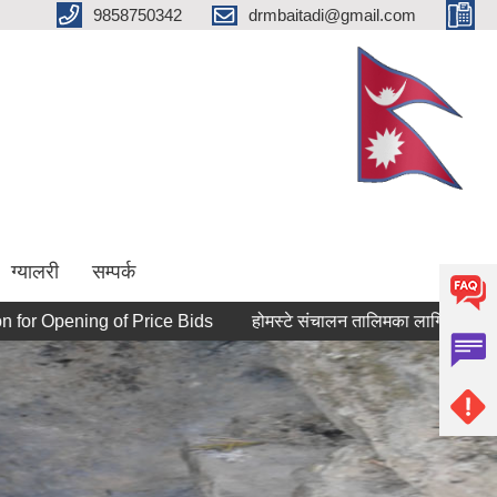
9858750342
drmbaitadi@gmail.com
ग्यालरी
सम्पर्क
ening of Price Bids
होमस्टे संचालन तालिमका लागि आवेदन पेश गर्ने सम्