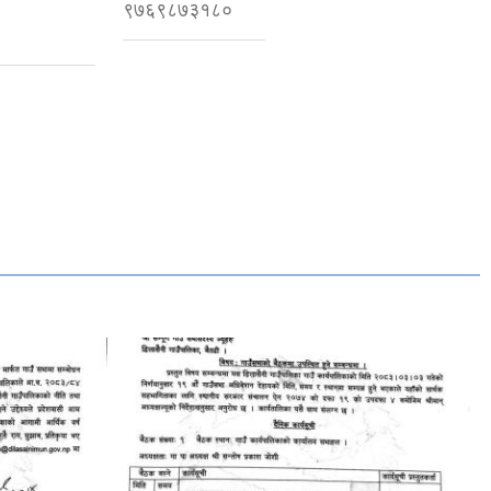
९७६९८७३१८०