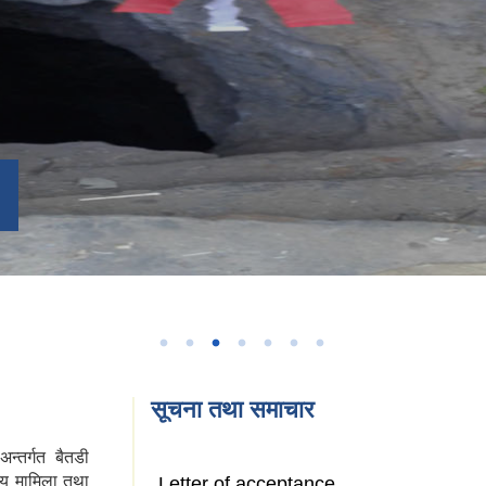
सूचना तथा समाचार
न्तर्गत बैतडी
ीय मामिला तथा
Letter of acceptance