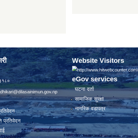
ारी
Website Visitors
eGov services
७३१८०
घटना दर्ता
dhikari@dilasainimun.gov.np
सामाजिक सुरक्षा
नागरिक वडापत्र
प्रतिवेदन
 प्रतिवेदन
वाई