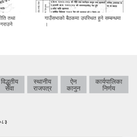
े सम्बन्धमा
स्थानीय तहमा जीविकोपार्जन सुधार
कार्यक्रम संचालनका लागि प्रस्ताव पेश
गर्ने सम्बन्धि सूचना ।
विद्धुतीय
स्थानीय
ऐन
कार्यपालिका
सेवा
राजपत्र
कानुन
निर्णय
।०८३