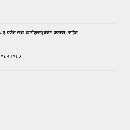
२
८३ बजेट तथा कार्यक्रम(बजेट वक्तव्य) सहित
रम २०८२।०८३