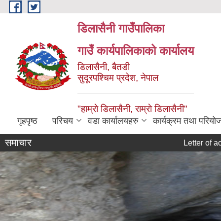
Skip to main content
डिलासैनी गाउँपालिका
गाउँ कार्यपालिकाको कार्यालय
डिलासैनी, बैतडी
सुदूरपश्चिम प्रदेश, नेपाल
"हाम्राे डिलासैनी, राम्राे डिलासैनी"
गृहपृष्ठ
परिचय
वडा कार्यालयहरु
कार्यक्रम तथा परियो
समाचार
Letter of acceptanc