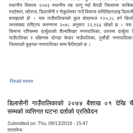
स्थानीय विकास २०७३ स्थानीय तह लागु गर्दा बैतडी जिल्लामा साबिक
रुद्रेश्वर, मठैराज, डिलासैनी र गोकुलेश्वर गाउँ विकास समितिहरुलाइ डिलास
बनाइएको हो । यस गाउँपालिकाको कुल क्षेत्रफल १२५.२८ वर्ग किलो
जनसंख्या राष्ट्रिय जनगणना २०७८ अनुसार २२,९६६ रहेको छ । यस 
सिमाना पश्चिममा दार्चुलाकाे शैल्यशिखर नगरपालिका, उत्तरमा दार्चुला जि
गाउँपालिका र दक्षिणमा दोगडा केदार गाउँपालिका, पुर्चौडी नगरपालिका,
जिल्लाकाे बुङ्गल नगरपालिका सम्म फैलिएको छ ।
Read more
about संक्षिप्त्त परिचय
डिलासैनी गाउँपालिकाकाे २०७४ बैशाख ०१ देखि चै
सम्मकाे व्यत्तिगत घटना दर्ताकाे प्रतिवेदन
Submitted on:
Thu, 09/13/2018 - 15:47
दस्तावेज: