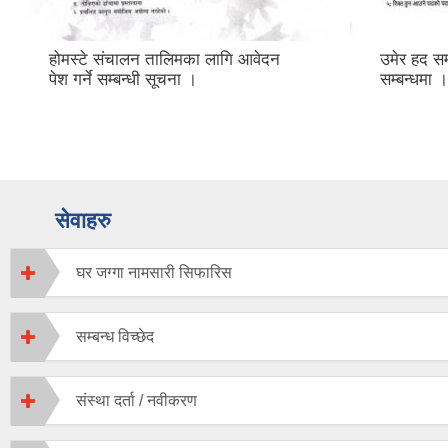
उमेर हद सम्बन्धी विषय कार्यान्वयन
आर्थिक वर
सम्बन्धमा ।
कार्यक्रमम
सम्बन्धी स
सेवाहरु
घर जग्गा नामसारी सिफारिस
सम्बन्ध विच्छेद
संस्था दर्ता / नवीकरण