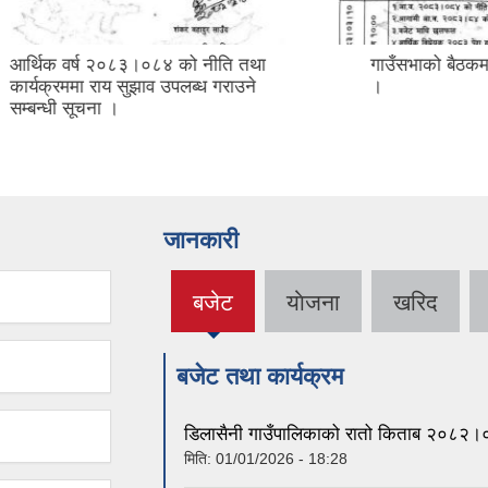
्ष २०८३।०८४ को नीति तथा
गाउँसभाको बैठकमा उपस्थित हुन
ा राय सुझाव उपलब्ध गराउने
।
ूचना ।
जानकारी
बजेट
याेजना
खरिद
(active
tab)
बजेट तथा कार्यक्रम
डिलासैनी गाउँपालिकाको रातो किताब २०८२
मिति:
01/01/2026 - 18:28