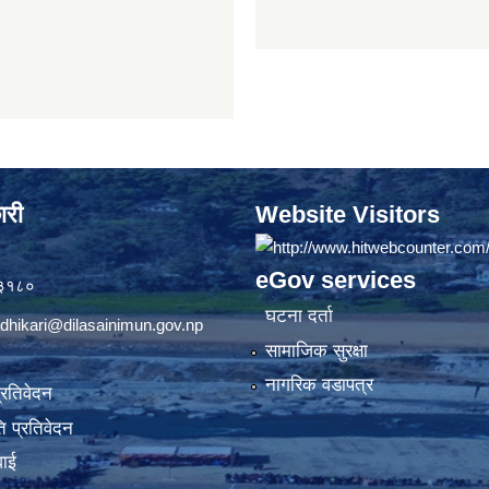
ारी
Website Visitors
eGov services
७३१८०
घटना दर्ता
dhikari@dilasainimun.gov.np
सामाजिक सुरक्षा
नागरिक वडापत्र
प्रतिवेदन
 प्रतिवेदन
वाई