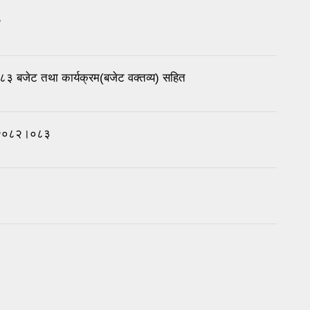
२
८३ बजेट तथा कार्यक्रम(बजेट वक्तव्य) सहित
रम २०८२।०८३