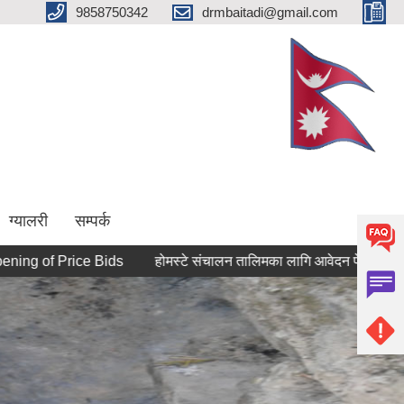
9858750342
drmbaitadi@gmail.com
ग्यालरी
सम्पर्क
 Price Bids
होमस्टे संचालन तालिमका लागि आवेदन पेश गर्ने सम्बन्धी सूचन