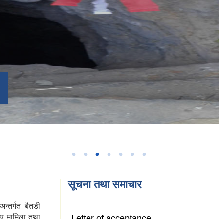
सूचना तथा समाचार
न्तर्गत बैतडी
ीय मामिला तथा
Letter of acceptance