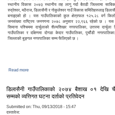
स्थानीय विकास २०७३ स्थानीय तह लागु गर्दा बैतडी जिल्लामा साबिक
रुद्रेश्वर, मठैराज, डिलासैनी र गोकुलेश्वर गाउँ विकास समितिहरुलाइ डिलास
बनाइएको हो । यस गाउँपालिकाको कुल क्षेत्रफल १२५.२८ वर्ग किलो
जनसंख्या राष्ट्रिय जनगणना २०७८ अनुसार २२,९६६ रहेको छ । यस 
सिमाना पश्चिममा दार्चुलाकाे शैल्यशिखर नगरपालिका, उत्तरमा दार्चुला जि
गाउँपालिका र दक्षिणमा दोगडा केदार गाउँपालिका, पुर्चौडी नगरपालिका,
जिल्लाकाे बुङ्गल नगरपालिका सम्म फैलिएको छ ।
Read more
about संक्षिप्त्त परिचय
डिलासैनी गाउँपालिकाकाे २०७४ बैशाख ०१ देखि चै
सम्मकाे व्यत्तिगत घटना दर्ताकाे प्रतिवेदन
Submitted on:
Thu, 09/13/2018 - 15:47
दस्तावेज: