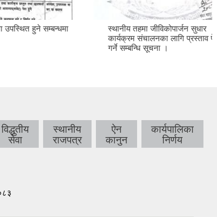
े सम्बन्धमा
स्थानीय तहमा जीविकोपार्जन सुधार
कार्यक्रम संचालनका लागि प्रस्ताव पेश
गर्ने सम्बन्धि सूचना ।
विद्धुतीय
स्थानीय
ऐन
कार्यपालिका
सेवा
राजपत्र
कानुन
निर्णय
।०८३